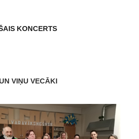
ŠAIS KONCERTS
UN VIŅU VECĀKI