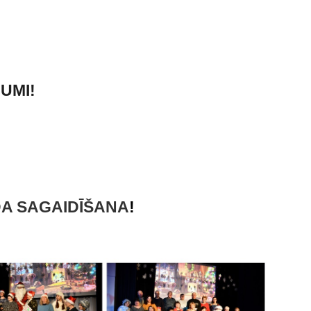
UMI!
A SAGAIDĪŠANA
!