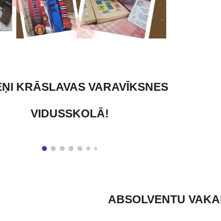
ŅI KRĀSLAVAS VARAVĪKSNES
VIDUSSKOLĀ!
ABSOLVENTU VAK