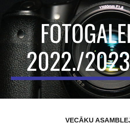
ip to main content
Skip to navigat
FOTOGALE
2022./2023.
VECĀKU ASAMBLE