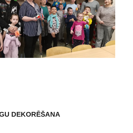
LOGU DEKORĒŠANA