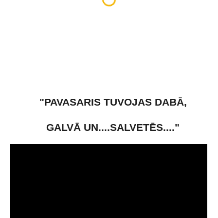
"PAVASARIS TUVOJAS DABĀ,
GALVĀ UN....SALVETĒS...."